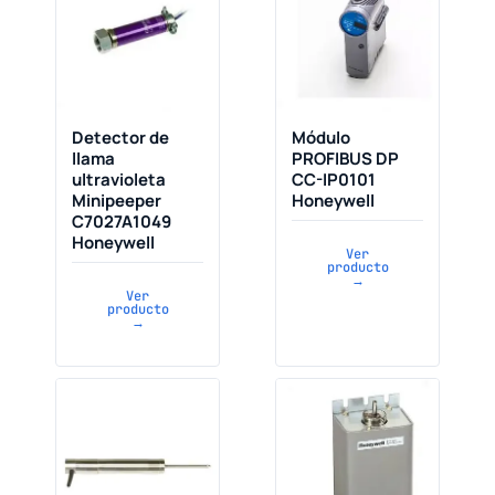
Detector de
Módulo
llama
PROFIBUS DP
ultravioleta
CC-IP0101
Minipeeper
Honeywell
C7027A1049
Honeywell
Ver
producto
→
Ver
producto
→