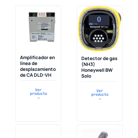
Amplificador en
Detector de gas
línea de
(NH3)
desplazamiento
Honeywell BW
de CA DLD-VH
Solo
Ver
Ver
producto
producto
→
→