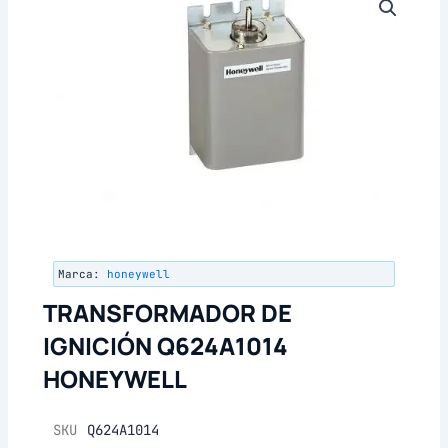
Marca:
honeywell
TRANSFORMADOR DE
IGNICIÓN Q624A1014
HONEYWELL
SKU
Q624A1014