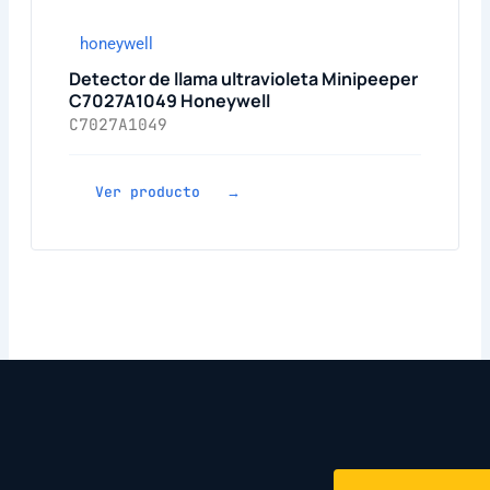
honeywell
Detector de llama ultravioleta Minipeeper
C7027A1049 Honeywell
C7027A1049
Ver producto →