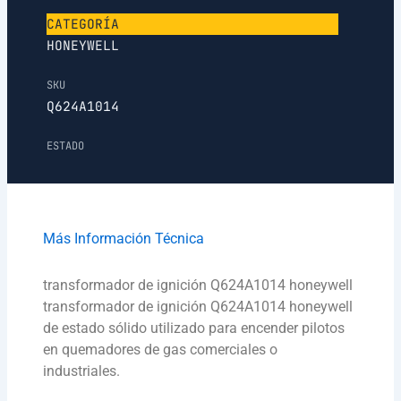
CATEGORÍA
HONEYWELL
SKU
Q624A1014
ESTADO
Más Información Técnica
transformador de ignición Q624A1014 honeywell
transformador de ignición Q624A1014 honeywell
de estado sólido utilizado para encender pilotos
en quemadores de gas comerciales o
industriales.