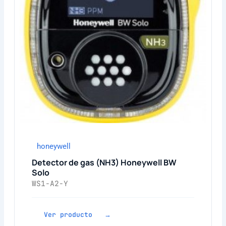
honeywell
Detector de gas (NH3) Honeywell BW
Solo
WS1-A2-Y
Ver producto →