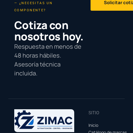
Solicitar cot
— ¿NECESITAS UN
COMPONENTE?
Cotiza con
nosotros hoy.
Respuesta en menos de
48 horas hábiles.
Asesoría técnica
incluida.
SITIO
Inicio
Catálogo de marcas