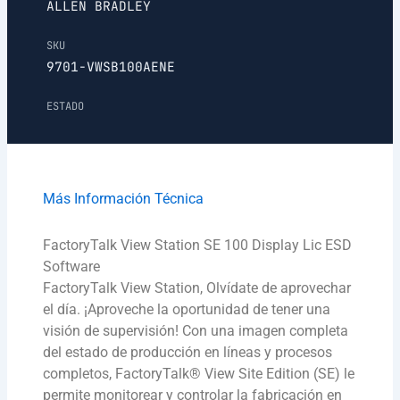
ALLEN BRADLEY
SKU
9701-VWSB100AENE
ESTADO
Más Información Técnica
FactoryTalk View Station SE 100 Display Lic ESD
Software
FactoryTalk View Station, Olvídate de aprovechar
el día. ¡Aproveche la oportunidad de tener una
visión de supervisión! Con una imagen completa
del estado de producción en líneas y procesos
completos, FactoryTalk® View Site Edition (SE) le
permite monitorear y controlar la fabricación en