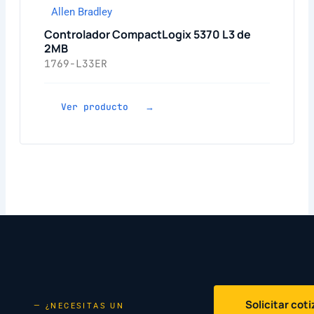
Allen Bradley
Controlador CompactLogix 5370 L3 de
2MB
1769-L33ER
Ver producto →
Solicitar cot
— ¿NECESITAS UN