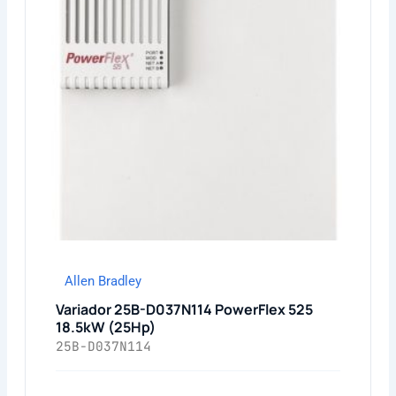
Allen Bradley
Variador 25B-D037N114 PowerFlex 525
18.5kW (25Hp)
25B-D037N114