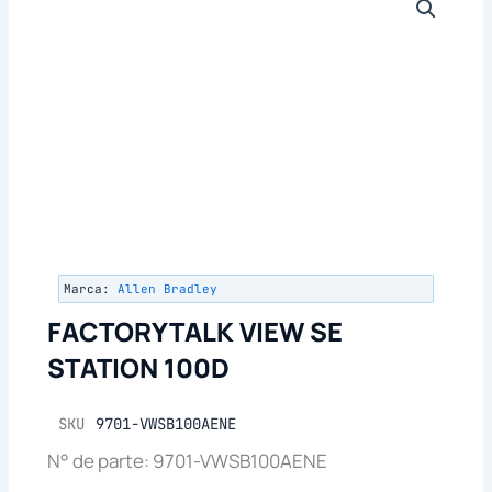
Marca:
Allen Bradley
FACTORYTALK VIEW SE
STATION 100D
SKU
9701-VWSB100AENE
N° de parte: 9701-VWSB100AENE