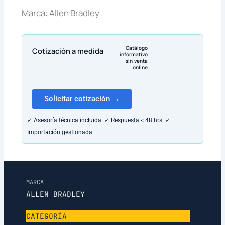
Marca: Allen Bradley
Catálogo
Cotización a medida
informativo
sin venta
online
Solicitar cotización →
✓ Asesoría técnica incluida ✓ Respuesta < 48 hrs ✓
Importación gestionada
MARCA
ALLEN BRADLEY
CATEGORÍA