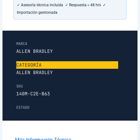
✓ Asesoría técnica incluida ✓ Respuesta < 48 hrs ✓
Importación gestionada
MARCA
ALLEN BRADLEY
CATEGORÍA
ALLEN BRADLEY
SKU
140M-C2E-B63
ESTADO
Más Información Técnica