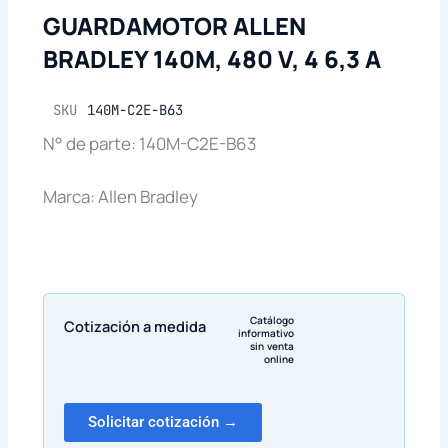
GUARDAMOTOR ALLEN
BRADLEY 140M, 480 V, 4 6,3 A
SKU
140M-C2E-B63
N° de parte: 140M-C2E-B63
Marca: Allen Bradley
Catálogo
Cotización a medida
informativo
sin venta
online
Solicitar cotización →