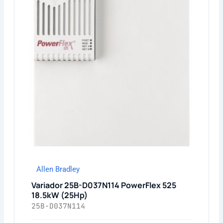
Allen Bradley
Variador 25B-D037N114 PowerFlex 525
18.5kW (25Hp)
25B-D037N114