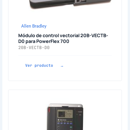
Allen Bradley
Módulo de control vectorial 20B-VECTB-
D0 para PowerFlex 700
20B-VECTB-D0
Ver producto →