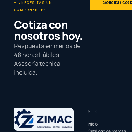
Solicitar cot
— ¿NECESITAS UN
COMPONENTE?
Cotiza con
nosotros hoy.
Respuesta en menos de
48 horas hábiles.
Asesoría técnica
incluida.
SITIO
Inicio
Catálogo de marcas