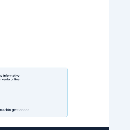
go informativo
n venta online
rtación gestionada