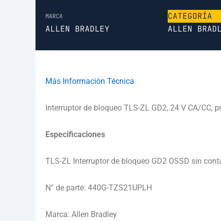
CATEGORÍA
MARCA
ALLEN BRADLEY
ALLEN BRAD
Más Información Técnica
Interruptor de bloqueo TLS-ZL GD2, 24 V CA/CC, p
Especificaciones
TLS-ZL Interruptor de bloqueo GD2 OSSD sin contac
N° de parte: 440G-TZS21UPLH
Marca: Allen Bradley