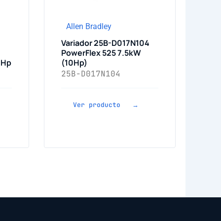
Allen Bradley
Variador 25B-D017N104
PowerFlex 525 7.5kW
 Hp
(10Hp)
25B-D017N104
Ver producto →