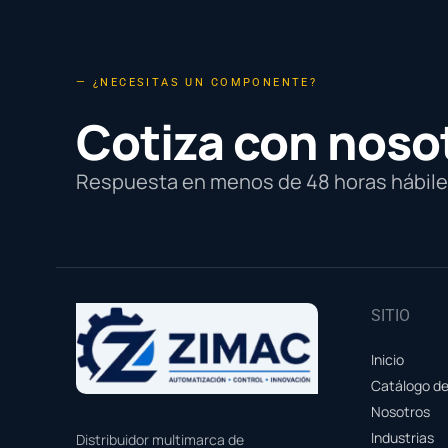
— ¿NECESITAS UN COMPONENTE?
Cotiza con noso
Respuesta en menos de 48 horas hábiles
SITIO
Inicio
Catálogo d
Nosotros
Industrias
Distribuidor multimarca de