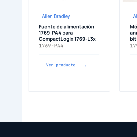
Allen Bradley
A
Fuente de alimentación
Mó
1769-PA4 para
ana
CompactLogix 1769-L3x
bit
1769-PA4
17
Ver producto →