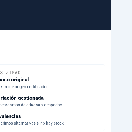
S ZIMAC
ucto original
stro de origen certificado
rtación gestionada
ncargamos de aduana y despacho
valencias
erimos alternativas si no hay stock