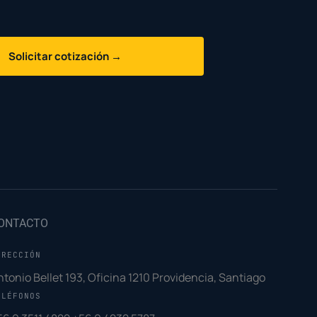
Solicitar cotización →
ONTACTO
IRECCIÓN
ntonio Bellet 193, Oficina 1210 Providencia, Santiago
ELÉFONOS