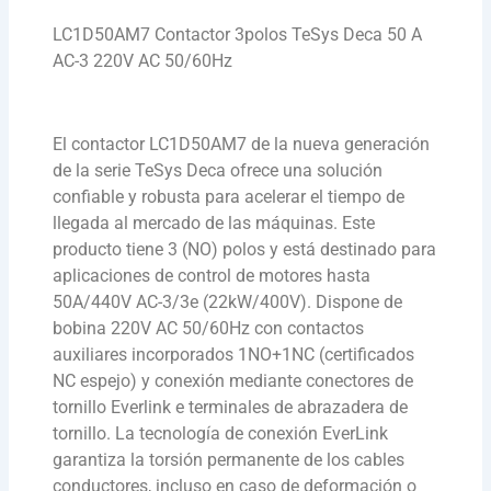
LC1D50AM7 Contactor 3polos TeSys Deca 50 A
AC-3 220V AC 50/60Hz
El contactor LC1D50AM7 de la nueva generación
de la serie TeSys Deca ofrece una solución
confiable y robusta para acelerar el tiempo de
llegada al mercado de las máquinas. Este
producto tiene 3 (NO) polos y está destinado para
aplicaciones de control de motores hasta
50A/440V AC-3/3e (22kW/400V). Dispone de
bobina 220V AC 50/60Hz con contactos
auxiliares incorporados 1NO+1NC (certificados
NC espejo) y conexión mediante conectores de
tornillo Everlink e terminales de abrazadera de
tornillo. La tecnología de conexión EverLink
garantiza la torsión permanente de los cables
conductores, incluso en caso de deformación o