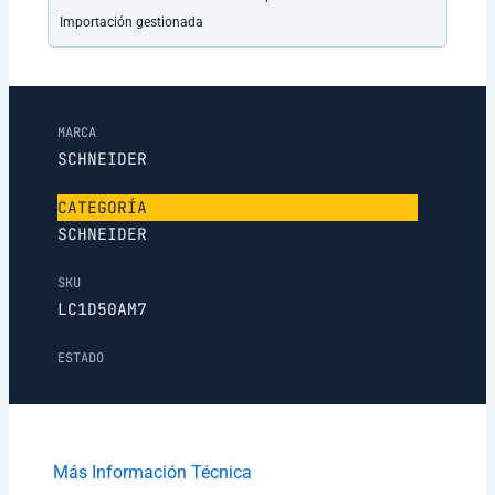
Importación gestionada
MARCA
SCHNEIDER
CATEGORÍA
SCHNEIDER
SKU
LC1D50AM7
ESTADO
Más Información Técnica