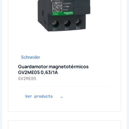
Schneider
Guardamotor magnetotérmicos
GV2ME05 0,63/1A
GV2ME05
Ver producto →