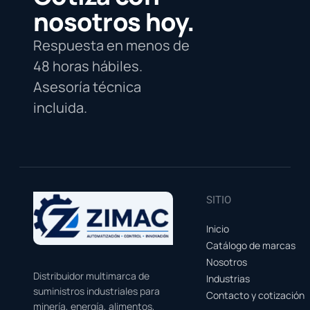
nosotros hoy.
Respuesta en menos de
48 horas hábiles.
Asesoría técnica
incluida.
SITIO
Inicio
Catálogo de marcas
Nosotros
Distribuidor multimarca de
Industrias
suministros industriales para
Contacto y cotización
minería, energía, alimentos,