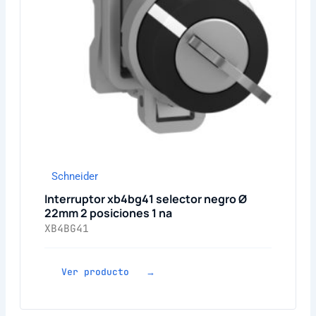
Schneider
Interruptor xb4bg41 selector negro Ø
22mm 2 posiciones 1 na
XB4BG41
Ver producto →