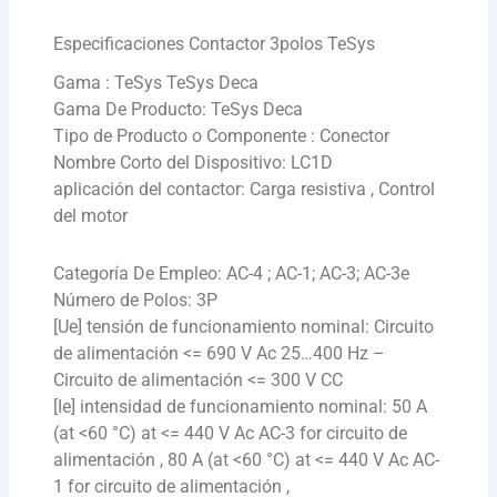
Especificaciones Contactor 3polos TeSys
Gama : TeSys TeSys Deca
Gama De Producto: TeSys Deca
Tipo de Producto o Componente : Conector
Nombre Corto del Dispositivo: LC1D
aplicación del contactor: Carga resistiva , Control
del motor
Categoría De Empleo: AC-4 ; AC-1; AC-3; AC-3e
Número de Polos: 3P
[Ue] tensión de funcionamiento nominal: Circuito
de alimentación <= 690 V Ac 25…400 Hz –
Circuito de alimentación <= 300 V CC
[Ie] intensidad de funcionamiento nominal: 50 A
(at <60 °C) at <= 440 V Ac AC-3 for circuito de
alimentación , 80 A (at <60 °C) at <= 440 V Ac AC-
1 for circuito de alimentación ,