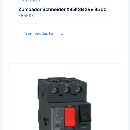
Schneider
Zumbador Schneider XB5KSB 24V 85 db
XB5KSB
Ver producto →