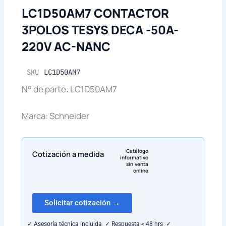
LC1D50AM7 CONTACTOR
3POLOS TESYS DECA -50A-
220V AC-NANC
SKU
LC1D50AM7
N° de parte: LC1D50AM7
Marca: Schneider
Catálogo
Cotización a medida
informativo
sin venta
online
Solicitar cotización →
✓ Asesoría técnica incluida ✓ Respuesta < 48 hrs ✓