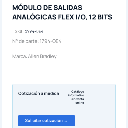
MÓDULO DE SALIDAS
ANALÓGICAS FLEX I/O, 12 BITS
SKU
1794-OE4
N° de parte: 1794-OE4
Marca: Allen Bradley
Catálogo
Cotización a medida
informativo
sin venta
online
Solicitar cotización →