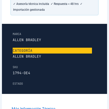
✓ Asesoría técnica incluida ✓ Respuesta < 48 hrs ✓
Importación gestionada
MARCA
ALLEN BRADLEY
CATEGORÍA
ALLEN BRADLEY
SKU
1794-OE4
ESTADO
Más Información Técnica