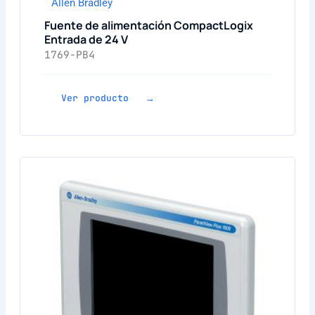
Allen Bradley
Fuente de alimentación CompactLogix
Entrada de 24 V
1769-PB4
Ver producto →