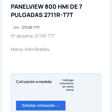
PANELVIEW 800 HMI DE 7
PULGADAS 2711R-T7T
SKU
2711R-T7T
N° de parte: 2711R-T7T
Marca: Allen Bradley
Catálogo
Cotización a medida
informativo
sin venta
online
Solicitar cotización →