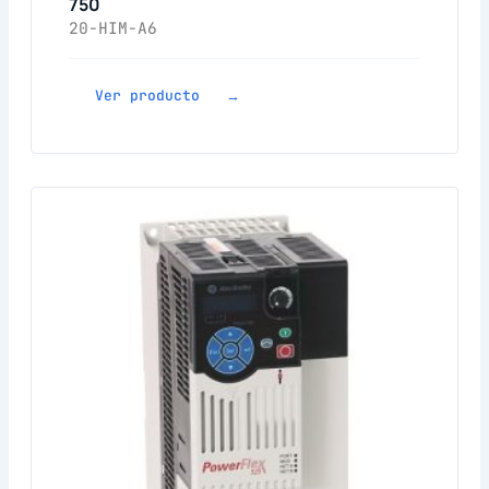
750
20-HIM-A6
Ver producto →