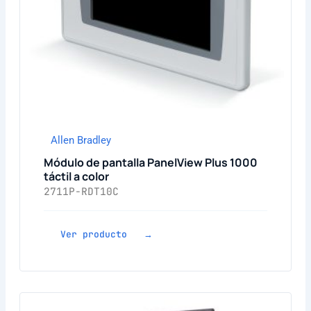
Allen Bradley
Módulo de pantalla PanelView Plus 1000
táctil a color
2711P-RDT10C
Ver producto →