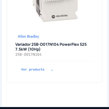
Allen Bradley
Variador 25B-D017N104 PowerFlex 525
7.5kW (10Hp)
25B-D017N104
Ver producto →