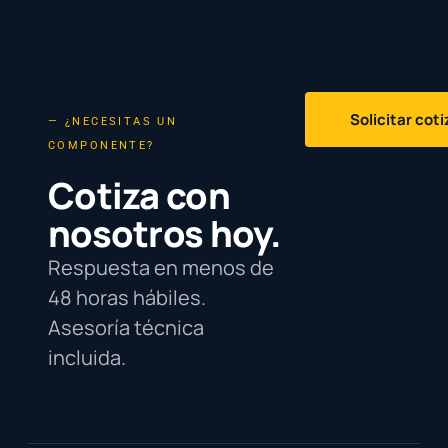
Solicitar cot
— ¿NECESITAS UN
COMPONENTE?
Cotiza con
nosotros hoy.
Respuesta en menos de
48 horas hábiles.
Asesoría técnica
incluida.