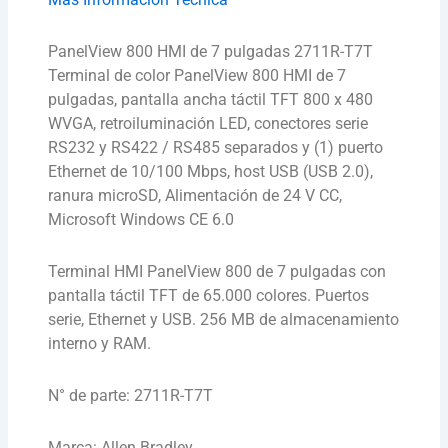
PanelView 800 HMI de 7 pulgadas 2711R-T7T
Terminal de color PanelView 800 HMI de 7
pulgadas, pantalla ancha táctil TFT 800 x 480
WVGA, retroiluminación LED, conectores serie
RS232 y RS422 / RS485 separados y (1) puerto
Ethernet de 10/100 Mbps, host USB (USB 2.0),
ranura microSD, Alimentación de 24 V CC,
Microsoft Windows CE 6.0
Terminal HMI PanelView 800 de 7 pulgadas con
pantalla táctil TFT de 65.000 colores. Puertos
serie, Ethernet y USB. 256 MB de almacenamiento
interno y RAM.
N° de parte: 2711R-T7T
Marca: Allen Bradley