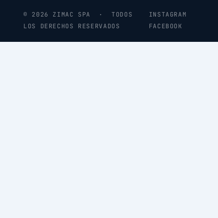
© 2026 ZIMAC SPA · TODOS
INSTAGRAM
LOS DERECHOS RESERVADOS
FACEBOOK