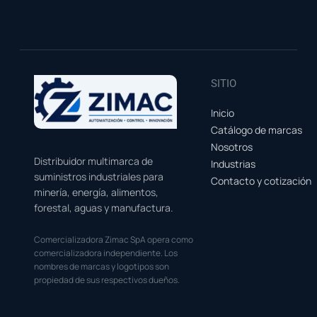
SITIO
Inicio
Catálogo de marcas
Nosotros
Distribuidor multimarca de
Industrias
suministros industriales para
Contacto y cotización
minería, energía, alimentos,
forestal, aguas y manufactura.
Comercializadora Zimac SpA opera como
comercializadora independiente. Los
nombres de marcas y logotipos son
propiedad de sus respectivos dueños.