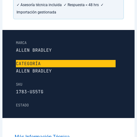
✓ Asesoría técnica incluida ✓ Respuesta < 48 hrs ✓
Importación gestionada
MARCA
ALLEN BRADLEY
CATEGORÍA
ALLEN BRADLEY
SKU
1783-US5TG
ESTADO
Más Información Técnica