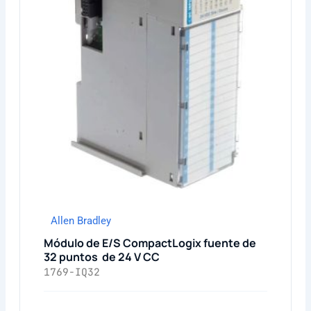
Allen Bradley
Módulo de E/S CompactLogix fuente de
32 puntos de 24 V CC
1769-IQ32