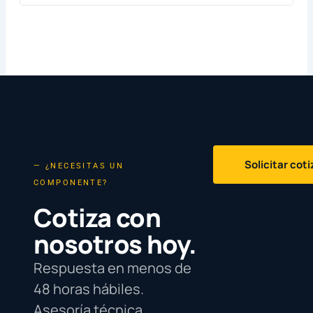
Solicitar cot
— ¿NECESITAS UN
COMPONENTE?
Cotiza con
nosotros hoy.
Respuesta en menos de
48 horas hábiles.
Asesoría técnica