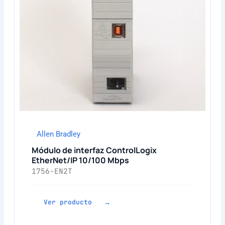
Allen Bradley
Módulo de interfaz ControlLogix
EtherNet/IP 10/100 Mbps
1756-EN2T
Ver producto →