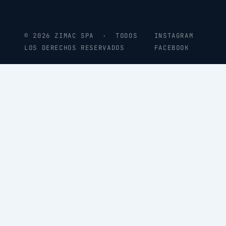
© 2026 ZIMAC SPA · TODOS
INSTAGRAM
LOS DERECHOS RESERVADOS
FACEBOOK