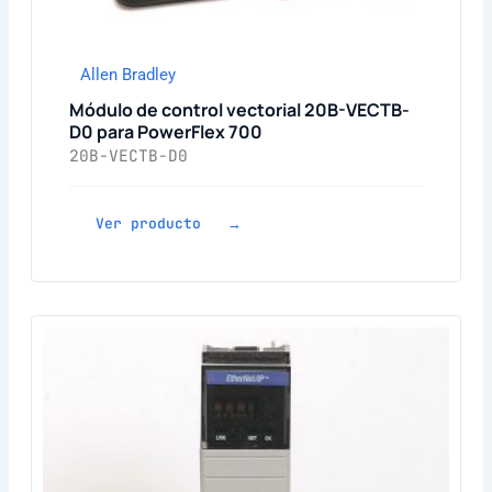
Allen Bradley
Módulo de control vectorial 20B-VECTB-
D0 para PowerFlex 700
20B-VECTB-D0
Ver producto →