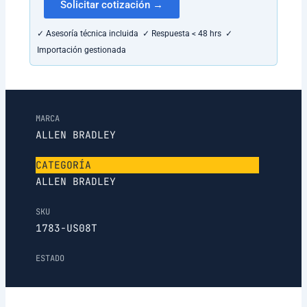
Solicitar cotización →
✓ Asesoría técnica incluida ✓ Respuesta < 48 hrs ✓
Importación gestionada
MARCA
ALLEN BRADLEY
CATEGORÍA
ALLEN BRADLEY
SKU
1783-US08T
ESTADO