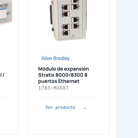
Allen Bradley
Módulo de expansión
I /
Stratix 8000/8300 8
puertos Ethernet
1783-MX08T
Ver producto →