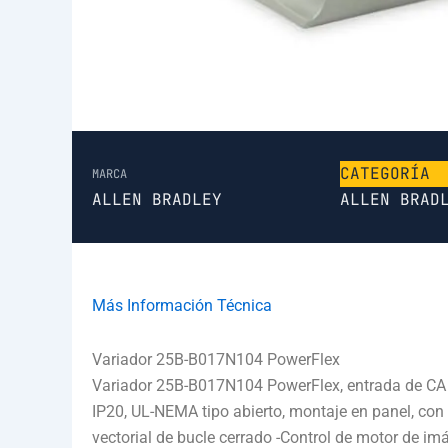
CATEGORÍA
MARCA
ALLEN BRADLEY
ALLEN BRAD
Más Información Técnica
Variador 25B-B017N104 PowerFlex
Variador 25B-B017N104 PowerFlex, entrada de CA de
IP20, UL-NEMA tipo abierto, montaje en panel, con I
vectorial de bucle cerrado -Control de motor de i