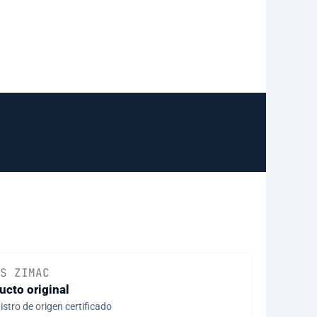
S ZIMAC
ucto original
stro de origen certificado