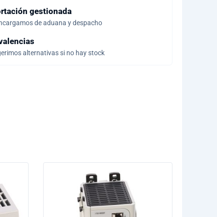
rtación gestionada
ncargamos de aduana y despacho
valencias
erimos alternativas si no hay stock