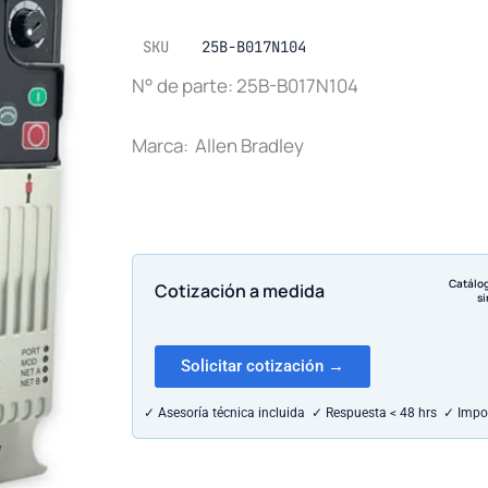
SKU
25B-B017N104
N° de parte: 25B-B017N104
Marca: Allen Bradley
Catálo
Cotización a medida
si
Solicitar cotización →
✓ Asesoría técnica incluida ✓ Respuesta < 48 hrs ✓ Impo