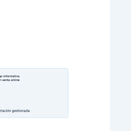
go informativo
n venta online
rtación gestionada