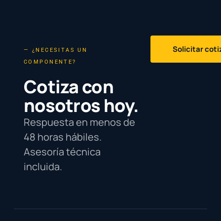
Solicitar cot
— ¿NECESITAS UN
COMPONENTE?
Cotiza con
nosotros hoy.
Respuesta en menos de
48 horas hábiles.
Asesoría técnica
incluida.