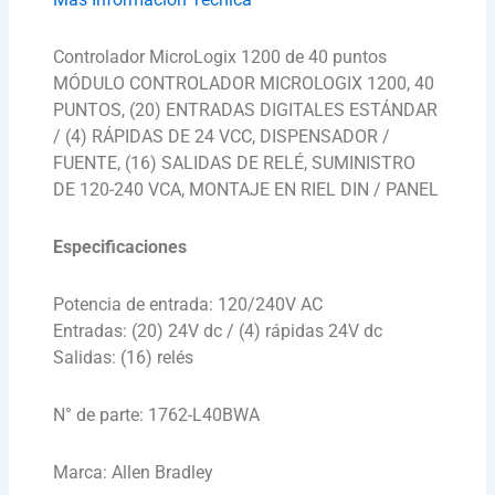
Controlador MicroLogix 1200 de 40 puntos
MÓDULO CONTROLADOR MICROLOGIX 1200, 40
PUNTOS, (20) ENTRADAS DIGITALES ESTÁNDAR
/ (4) RÁPIDAS DE 24 VCC, DISPENSADOR /
FUENTE, (16) SALIDAS DE RELÉ, SUMINISTRO
DE 120-240 VCA, MONTAJE EN RIEL DIN / PANEL
Especificaciones
Potencia de entrada: 120/240V AC
Entradas: (20) 24V dc / (4) rápidas 24V dc
Salidas: (16) relés
N° de parte: 1762-L40BWA
Marca: Allen Bradley