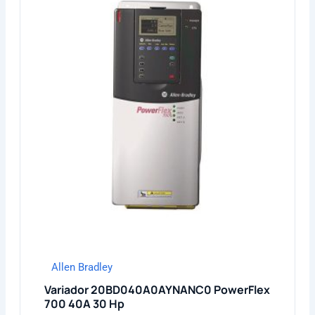
Allen Bradley
Variador 20BD040A0AYNANC0 PowerFlex
700 40A 30 Hp