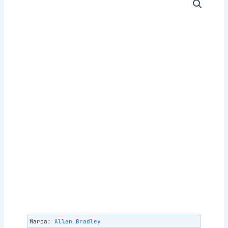
Marca:
Allen Bradley