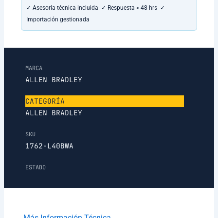
✓ Asesoría técnica incluida ✓ Respuesta < 48 hrs ✓
Importación gestionada
MARCA
ALLEN BRADLEY
CATEGORÍA
ALLEN BRADLEY
SKU
1762-L40BWA
ESTADO
Más Información Técnica