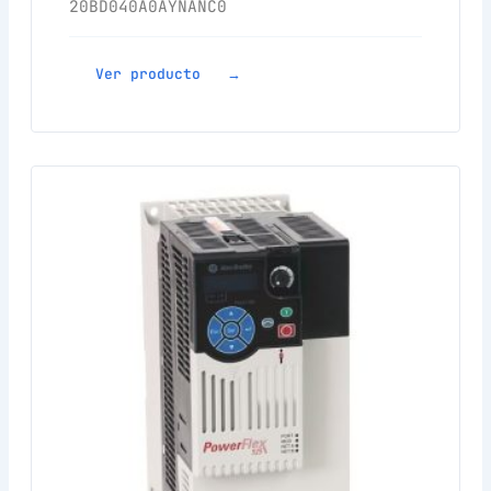
20BD040A0AYNANC0
Ver producto →