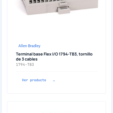
Allen Bradley
Terminal base Flex I/O 1794-TB3, tornillo
de 3 cables
1794-TB3
Ver producto →