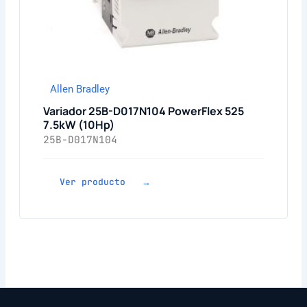
Allen Bradley
Variador 25B-D017N104 PowerFlex 525
7.5kW (10Hp)
25B-D017N104
Ver producto →